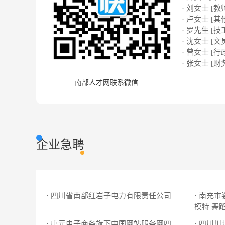
· 刘女士 [教
· 卢女士 [其
· 罗先生 [技
· 沈女士 [文
· 曾女士 [行
· 张女士 [财
南部人才网联系微信
企业急聘
· 四川省南部红岩子电力有限责任公司
· 南充
模特 舞
· 四川
· 唐元电子商务旗下中国网站服务网四川分公司