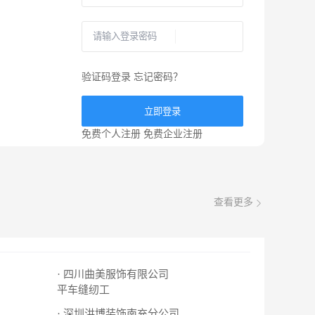
验证码登录
忘记密码？
立即登录
免费个人注册
免费企业注册
查看更多
· 四川曲美服饰有限公司
平车缝纫工
· 深圳洪博装饰南充分公司