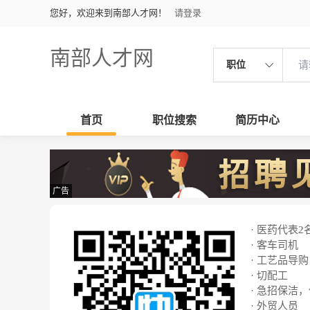
您好，欢迎来到南部人才网！
请登录
南部人才网
职位
首页
职位搜索
简历中心
广告
· 医药代表2
· 客车司机
· 工艺品导购
· 切配工
· 急招保洁
· 外贸人员