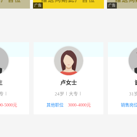
科技有限公司
-南部
广告
广告
下中国网站服务网四川分公司
-四川南部县
池设备有限公司
-四川南部县
下中国网站服务网四川分公司
-四川南部县
具有限责任公司
-南部
程有限公司
-南部
生
卢女士
装饰工程有限公司
-南部
专
24岁
大专
31
温工程有限公司
-南部
00-5000元
其他职位
3000-4000元
销售岗