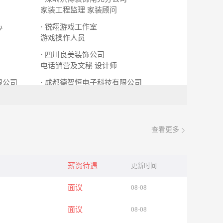
家装工程监理
家装顾问
心
· 锐翔游戏工作室
游戏操作人员
· 四川良美装饰公司
电话销营及文秘
设计师
限公司
· 成都德智恒电子科技有限公司
质量检验员/测试员
查看更多
薪资待遇
更新时间
面议
08-08
面议
08-08