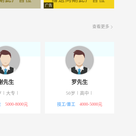
面议
08-08
广告
面议
08-08
查看更多
面议
08-08
面议
08-08
面议
08-08
面议
08-08
谢先生
罗先生
面议
08-08
岁
大专
50岁
高中
面议
08-08
位
5000-8000元
技工/普工
4000-5000元