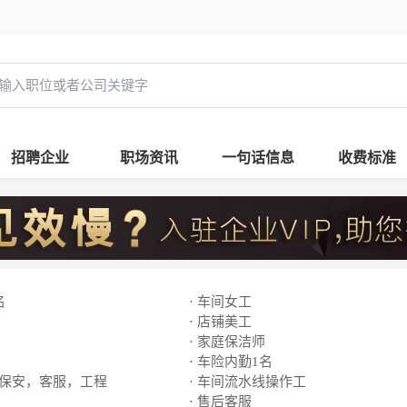
招聘企业
职场资讯
一句话信息
收费标准
名
· 车间女工
· 店铺美工
· 家庭保洁师
· 车险内勤1名
，保安，客服，工程
· 车间流水线操作工
· 售后客服