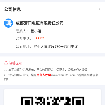
公司信息
成都营门电缆有限责任公司
联系人：
杨小姐
****
联系电话：
公司地址：
宏业大道北段730号营门电缆
温馨提示
1、本平台仅供信息发布，不会收取押金、保证金，请微友务必谨慎！
2、请告知用人单位，是在
南部人才网
www.cehui123.com上看到该招聘信息
的！