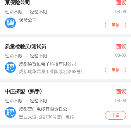
某保险公司
面议
08-09
性别不限
经验不限
保险公司
申请
质量检验员/测试员
面议
08-09
性别不限
经验不限
成都德智恒电子科技有限公司
申请
成都成华龙潭工业园成宏路68号世永3栋1楼
中压挤塑（熟手）
面议
08-09
性别不限
经验不限
成都营门电缆有限责任公司
申请
宏业大道北段730号营门电缆