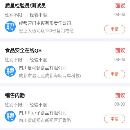
质量检验员/测试员
面议
08-09
性别不限
经验不限
成都营门电缆有限责任公司
申请
宏业大道北段730号营门电缆
食品安全在线QS
面议
08-09
性别不限
经验不限
四川曼可顿食品有限公司
申请
成都市温江区成都海峡两岸科技产业开发园科北路9号
销售内勤
面议
08-09
性别不限
经验不限
四川川小子食品有限公司
申请
四川省成都市新都区汇香路