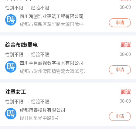
08-09
性别不限
经验不限
四川鸿创浩业建筑工程有限公司
申请
成都市高新区萃华路大源国际中心二期2栋1605号
综合布线/弱电
面议
08-09
性别不限
经验不限
四川童目威视数字技术有限公司
申请
成都市彭州濛阳镇物流大道35号3栋4F（万贯精品园A区
注塑女工
面议
08-09
性别不限
经验不限
成都博睿模具有限公司
申请
经开区星光中路6号