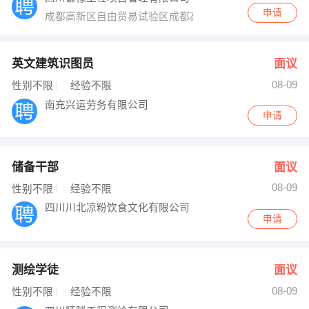
申请
成都高新区自由贸易试验区成都高新区盛安街401号1栋1单元
英文建筑识图员
面议
08-09
性别不限
经验不限
南充兴运劳务有限公司
申请
储备干部
面议
08-09
性别不限
经验不限
四川川北凉粉饮食文化有限公司
申请
测绘学徒
面议
08-09
性别不限
经验不限