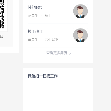
其他职位
范先生
·
硕士
技工/普工
息
黄先生
·
高中以下
查看更多简历
微信扫一扫找工作