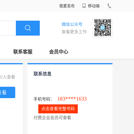
我要发布
移动端
微信公众号
查看更多工作
联系客服
会员中心
联系信息
02人查看
查看
183****1633
手机号码：
点击查看完整号码
付费企业会员可查看