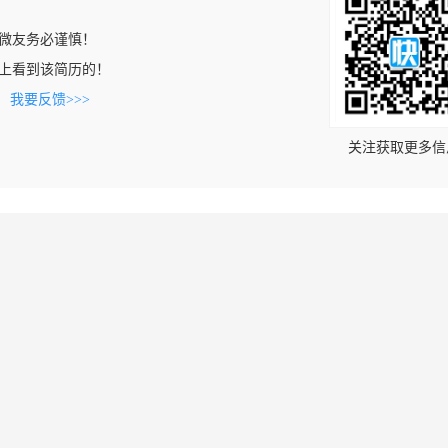
微友务必谨慎！
.com上看到该简历的！
。
我要反馈>>>
关注获取更多信