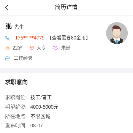
简历详情
张
/ 先生
176****4779
【查看需要80金币】
22岁
大专
未婚
工作经验
求职意向
求职岗位:
技工/普工
期望薪资:
4000-5000元
所在地点:
不限区域
发布时间:
08-07