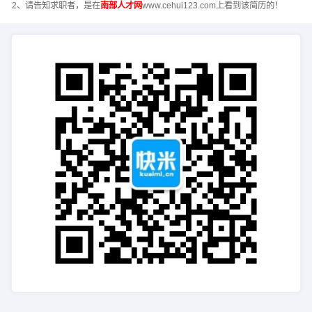
2、请告知求职者，是在
南部人才网
www.cehui123.com上看到该简历的！