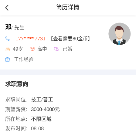
简历详情
邓
/ 先生
177****7731
【查看需要80金币】
49岁
高中
已婚
工作经验
求职意向
求职岗位:
技工/普工
期望薪资:
3000-4000元
所在地点:
不限区域
发布时间:
08-08