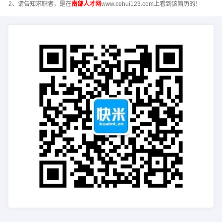
2、请告知求职者，是在
南部人才网
www.cehui123.com上看到该简历的！