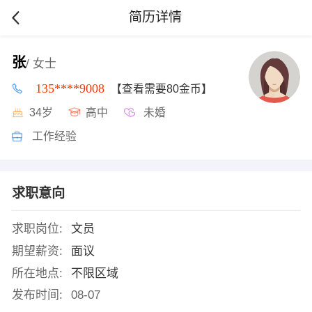
简历详情
张
/ 女士
135****9008
【查看需要80金币】
34岁
高中
未婚
工作经验
求职意向
求职岗位:
文员
期望薪资:
面议
所在地点:
不限区域
发布时间:
08-07