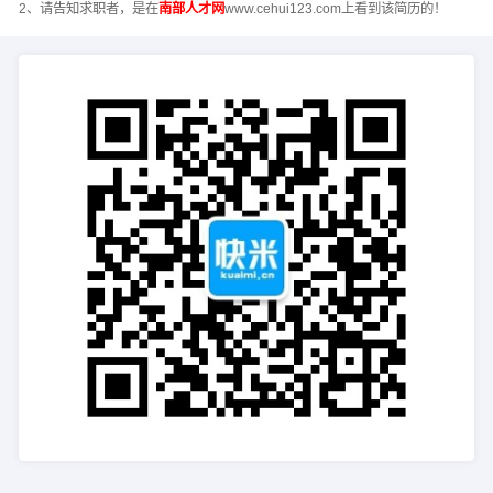
2、请告知求职者，是在
南部人才网
www.cehui123.com上看到该简历的！