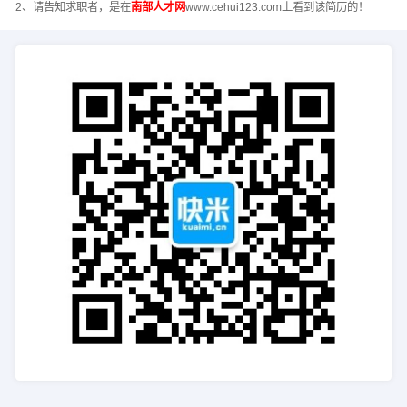
2、请告知求职者，是在
南部人才网
www.cehui123.com上看到该简历的！