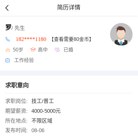
简历详情
罗
/ 先生
182****1180
【查看需要80金币】
50岁
高中
已婚
工作经验
求职意向
求职岗位:
技工/普工
期望薪资:
4000-5000元
所在地点:
不限区域
发布时间:
08-06