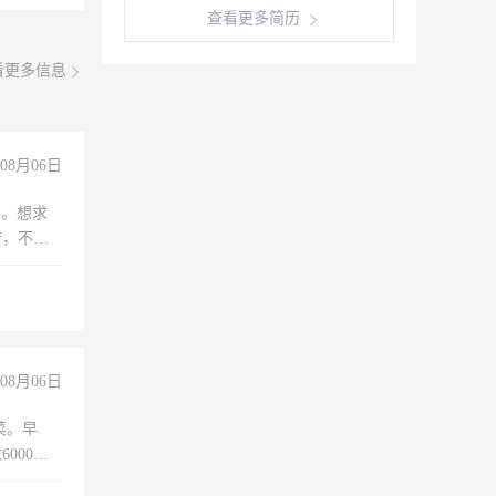
查看更多简历
看更多信息
08月06日
年。想求
苦，不怕
08月06日
菜。早
000以