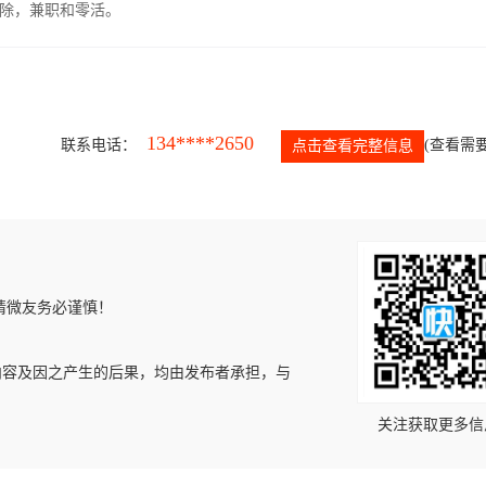
除，兼职和零活。
134****2650
联系电话：
(查看需要
点击查看完整信息
请微友务必谨慎！
内容及因之产生的后果，均由发布者承担，与
关注获取更多信