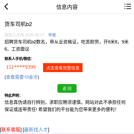
信息内容
货车司机b2
南部人才网 2026.08.07
举报
招聘货车司机b2数名，带从业资格证，吃苦耐劳，开6米8，9米
6，工资面议
联系人手机/微信：
151****9399
点击查看完整信息
(
查看需要10金币
)
特此声明：
信息真伪请自行辨别，求职应聘须谨慎，网站对此不承担任何
保证或连带责任! 希望我们的平台能为您带来更多的便利！
[
联系客服
]
[
最新找人才
]