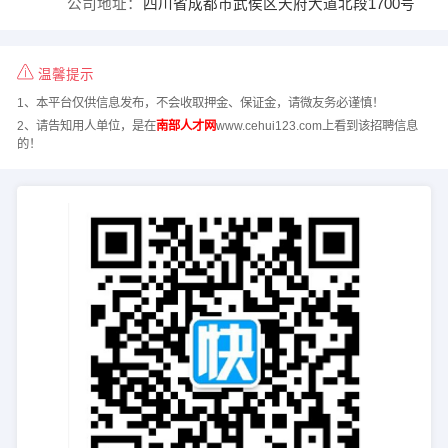
公司地址：
四川省成都市武侯区天府大道北段1700号
温馨提示
1、本平台仅供信息发布，不会收取押金、保证金，请微友务必谨慎！
2、请告知用人单位，是在
南部人才网
www.cehui123.com上看到该招聘信息
的！